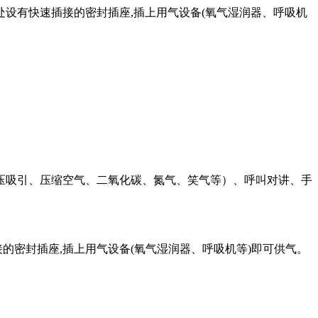
处设有快速插接的密封插座,插上用气设备(氧气湿润器、呼吸机
压吸引、压缩空气、二氧化碳、氮气、笑气等）、呼叫对讲、手
的密封插座,插上用气设备(氧气湿润器、呼吸机等)即可供气。