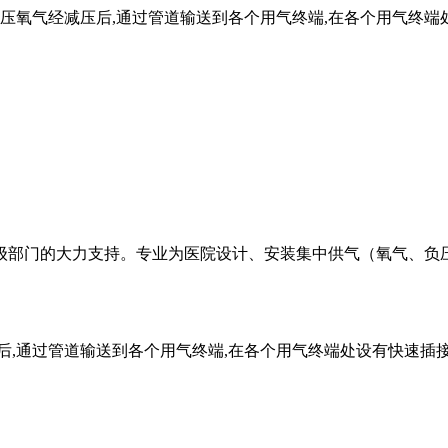
高压氧气经减压后,通过管道输送到各个用气终端,在各个用气终端
级部门的大力支持。专业为医院设计、安装集中供气（氧气、负
后,通过管道输送到各个用气终端,在各个用气终端处设有快速插接