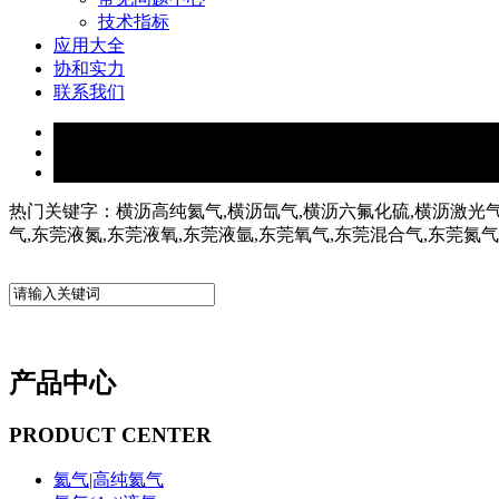
技术指标
应用大全
协和实力
联系我们
热门关键字：横沥高纯氦气,横沥氙气,横沥六氟化硫,横沥激光气
气,东莞液氮,东莞液氧,东莞液氩,东莞氧气,东莞混合气,东莞氮
产品中心
PRODUCT CENTER
氦气|高纯氦气