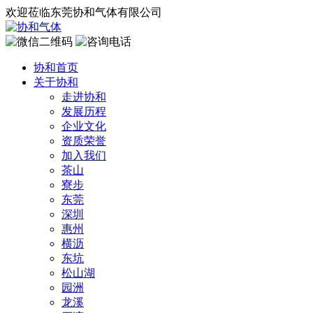
欢迎莅临东莞协和气体有限公司
协和首页
关于协和
走进协和
发展历程
企业文化
资质荣誉
加入我们
茶山
寮步
东莞
深圳
惠州
横沥
东坑
松山湖
园洲
龙溪