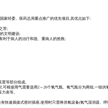
国家经委、医药总局重点推广的优先项目,其优点如下:
之苦;
的文明建设;
,有利于病人的治疗和急、重病人的抢救;
装置等部分组成。
,可根据用气需要选用2～20个氧气瓶。氧气瓶分为两组,一组供
压力表等。
有快速插拔式密封插座,使用时只需将供氧设备(氧气湿润器、呼吸