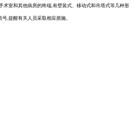
种;手术室和其他病房的终端,有壁装式、移动式和吊塔式等几种形
信号,提醒有关人员采取相应措施。