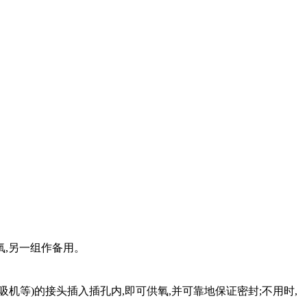
氧,另一组作备用。
机等)的接头插入插孔内,即可供氧,并可靠地保证密封;不用时,