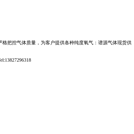
严格把控气体质量，为客户提供各种纯度氧气：谱源气体现货供
827296318