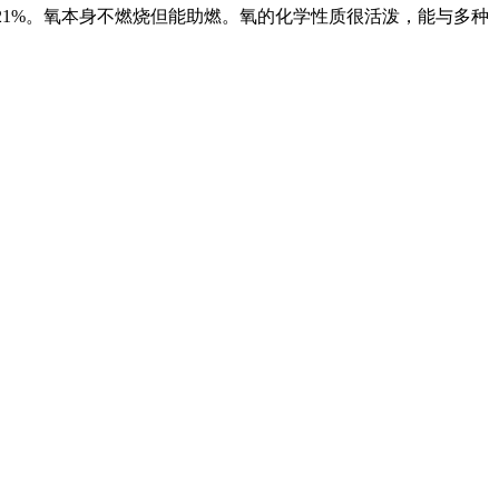
21%
。氧本身不燃烧但能助燃。氧的化学性质很活泼，能与多种