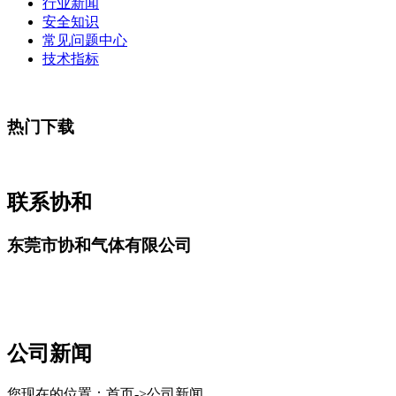
行业新闻
安全知识
常见问题中心
技术指标
热门下载
联系协和
东莞市协和气体有限公司
公司新闻
您现在的位置：首页->公司新闻