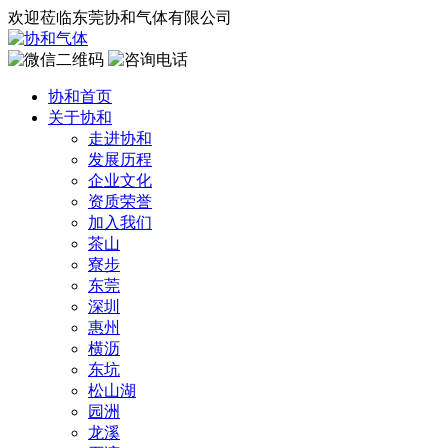
欢迎莅临东莞协和气体有限公司
协和首页
关于协和
走进协和
发展历程
企业文化
资质荣誉
加入我们
茶山
寮步
东莞
深圳
惠州
横沥
东坑
松山湖
园洲
龙溪