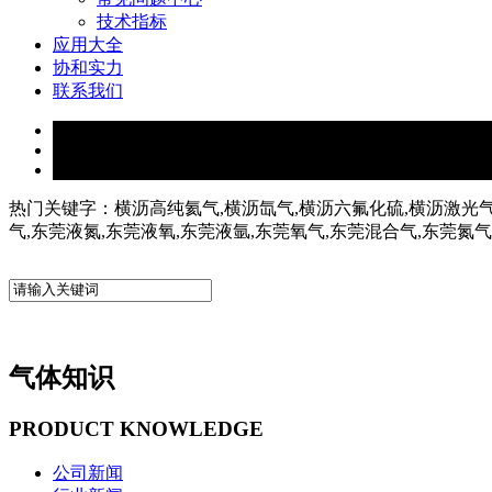
技术指标
应用大全
协和实力
联系我们
热门关键字：横沥高纯氦气,横沥氙气,横沥六氟化硫,横沥激光气
气,东莞液氮,东莞液氧,东莞液氩,东莞氧气,东莞混合气,东莞氮
气体知识
PRODUCT KNOWLEDGE
公司新闻