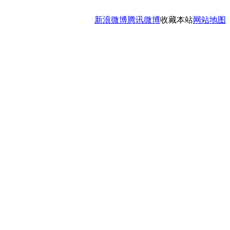
新浪微博
腾讯微博
收藏本站
网站地图