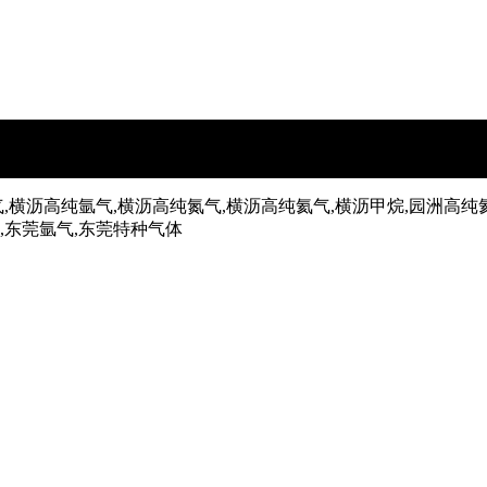
,横沥高纯氩气,横沥高纯氮气,横沥高纯氦气,横沥甲烷,园洲高纯
气,东莞氩气,东莞特种气体