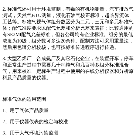
2. 标准气还可用于环境监测，有毒的有机物测量，汽车排放气
测试，天然气BTU测量，液化石油气校正标准，超临界流体
工艺等。标准气视气体组分数区分为二元，三元和多元标准气
体；配气准度要求以配气允差和分析允差来表征；比较通用的
有SE2MI配气允差标准，但各公司均有企业标准。组分的最低
浓度为10级，组分数可多达20余种。配制方法可采用重量法，
然后用色谱分析校核，也可按标准传递程序进行传递。
3. 大型乙烯厂，合成氨厂及其它石化企业，在装置开车，停车
和正常生产过程中需要几十种纯气和几百种多组分标准混合
气，用来校准，定标生产过程中使用的在线分析仪器和分析原
料及产品质量的仪器。
标准气体的适用范围
1、用于气体产品质量
2、用于仪器仪表的检定与校准
3、用于大气环境污染监测