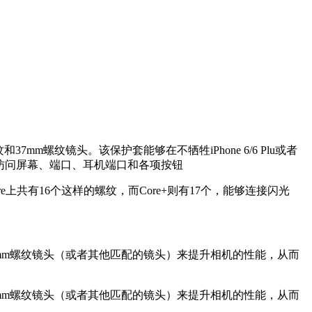
37mm螺纹镜头。该保护套能够在不牺牲iPhone 6/6 Plu或者
够访问屏幕、端口、耳机端口和各项按钮
Core上共有16个这样的螺纹，而Core+则有17个，能够连接闪光
何37mm螺纹镜头（或者其他匹配的镜头）来提升相机的性能，从而
何37mm螺纹镜头（或者其他匹配的镜头）来提升相机的性能，从而