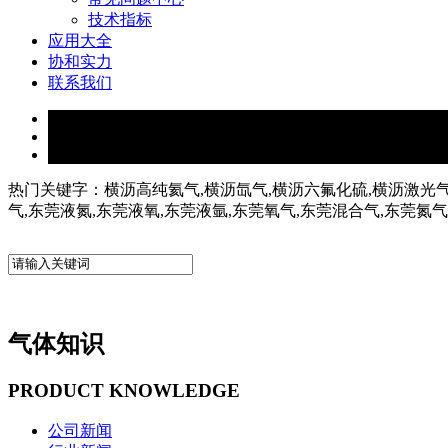
技术指标
应用大全
协和实力
联系我们
热门关键字：横沥高纯氦气,横沥氙气,横沥六氟化硫,横沥激光气
气,东莞液氮,东莞液氧,东莞液氩,东莞氧气,东莞混合气,东莞氮
气体知识
PRODUCT KNOWLEDGE
公司新闻