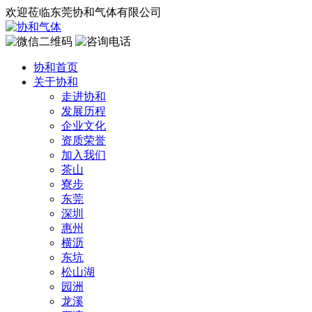
欢迎莅临东莞协和气体有限公司
协和首页
关于协和
走进协和
发展历程
企业文化
资质荣誉
加入我们
茶山
寮步
东莞
深圳
惠州
横沥
东坑
松山湖
园洲
龙溪