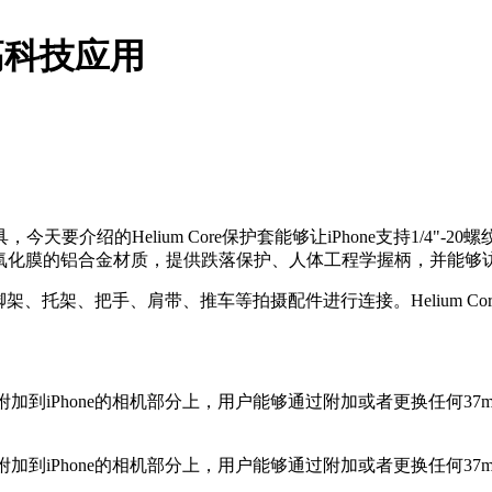
的高科技应用
Helium Core保护套能够让iPhone支持1/4"-20螺纹和
用铝阳极氧化膜的铝合金材质，提供跌落保护、人体工程学握柄，并能
one和三脚架、托架、把手、肩带、推车等拍摄配件进行连接。Helium 
直接附加到iPhone的相机部分上，用户能够通过附加或者更换任
直接附加到iPhone的相机部分上，用户能够通过附加或者更换任