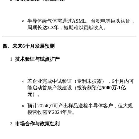
半导体级气体需通过ASML、台积电等巨头认证，
周期长达
2-3年
，短期难以贡献收入。
四、未来6个月发展预测
技术验证与试点扩产
若企业完成中试验证（专利未披露），6个月内可
能启动首条产线建设（投资额预估
5000万-1亿
元
）。
预计2024Q1可产出样品送检半导体客户，但大规
模营收需至2024年后。
市场合作与政策红利