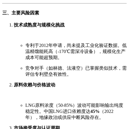
三、主要风险因素
技术成熟度与规模化挑战
专利于2012年申请，尚未提及工业化验证数据。低
温精馏能耗高（-170℃需深冷设备），规模化生产
成本可能超预期。
竞争对手（如林德、法液空）已掌握类似技术，需
评估专利壁垒有效性。
原料依赖与价格波动
LNG原料浓度（50-85%）波动可能影响输出纯度
稳定性。中国LNG进口依赖度达
45%
（2022
年），地缘政治或供应中断风险存在。
市场接受度与认证周期