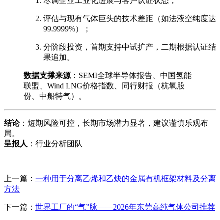
尽调企业工业化进展与客户认证状态；
评估与现有气体巨头的技术差距（如法液空纯度达
99.9999%）；
分阶段投资，首期支持中试扩产，二期根据认证结
果追加。
数据支撑来源
：SEMI全球半导体报告、中国氢能
联盟、Wind LNG价格指数、同行财报（杭氧股
份、中船特气）。
结论
：短期风险可控，长期市场潜力显著，建议谨慎乐观布
局。
呈报人
：行业分析团队
上一篇：
一种用于分离乙烯和乙炔的金属有机框架材料及分离
方法
下一篇：
世界工厂的“气”脉——2026年东莞高纯气体公司推荐