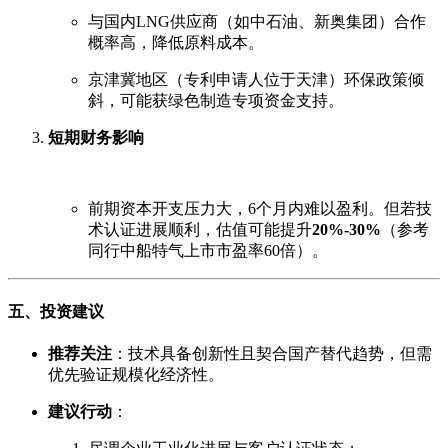
与国内LNG供应商（如中石油、新奥集团）合作
概率高，降低原料成本。
京津冀地区（专利申请人位于天津）环保政策倾
斜，可能获绿色制造专项资金支持。
短期财务影响
前期资本开支压力大，6个月内难以盈利。但若技
术认证进展顺利，估值可能提升
20%-30%
（参考
同行中船特气上市市盈率60倍）。
五、投资建议
推荐关注
：技术具备创新性且契合国产替代趋势，但需
优先验证规模化经济性。
建议行动
：