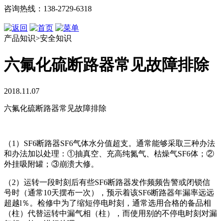
咨询热线：138-2729-6318
产品知识>安全知识
六氟化硫断路器常见故障排除
2018.11.07
六氟化硫断路器常见故障排除
（1）SF6断路器SF6气体水分值超支。通常能够采取三种办法
和办法加以处理：①抽真空、充高纯氮气、枯燥气SF6体；②
外挂吸附罐；③崩溃大修。
（2）运转一段时刻后有些SF6断路器发作频频告警或闭锁信
号时（通常10天摆布一次），预示着该SF6断路器年漏率远远
超越l％。检修中为了缩短停电时刻，通常选用合格的备品相
（柱）代替运转中漏气相（柱），而使用别的不停电时刻对漏