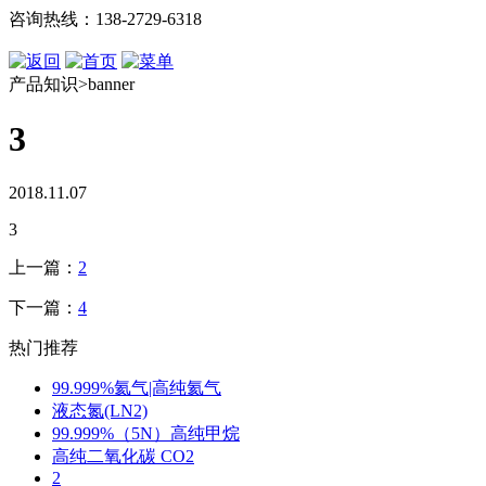
咨询热线：138-2729-6318
产品知识>banner
3
2018.11.07
3
上一篇：
2
下一篇：
4
热门推荐
99.999%氦气|高纯氦气
液态氮(LN2)
99.999%（5N）高纯甲烷
高纯二氧化碳 CO2
2