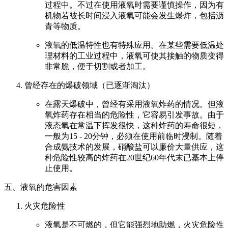
过程中。不过在使用液氧时需要谨慎操作，因为有
机物若被长时间浸入液氧可能会发生爆炸，包括沥
青等物质。
液氧的低温特性也有特殊应用。在某些需要低温处
理材料的工业过程中，液氧可使其接触的物质变得
非常脆，便于切割或者加工。
曾经存在的爆破领域（已逐渐淘汰）
在露天爆破中，曾经有采用液氧炸药的情况。但液
氧炸药存在相当的危险性，它容易引发事故。由于
液态氧在常温下挥发很快，这种炸药的寿命很短，
一般为15 - 20分钟，必须在使用前临时浸制。随着
合成氨技术的发展，硝酸盐可以廉价大量供应，这
种危险性较高的炸药在20世纪60年代末已基本上停
止使用。
五、液氧的危害因素
火灾危险性
液氧是不可燃的，但它能强烈地助燃，火灾危险性