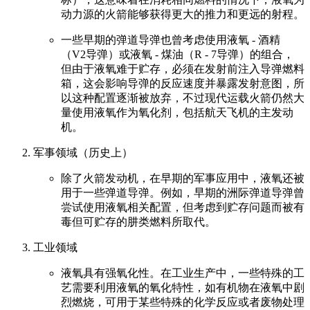
动力源的火箭能够获得更大的推力和更远的射程。
一些早期的弹道导弹也曾考虑使用液氧 - 酒精
（V2导弹）或液氧 - 煤油（R - 7导弹）的组合，
但由于液氧难于贮存，必须在发射前注入导弹燃料
箱，这会影响导弹的反应速度并暴露发射意图，所
以这种配置逐渐被放弃，不过现代运载火箭仍然大
量使用液氧作为氧化剂，包括航天飞机的主发动
机。
军事领域（历史上）
除了火箭发动机，在早期的军事应用中，液氧还被
用于一些弹道导弹。例如，早期的洲际弹道导弹曾
尝试使用液氧相关配置，但考虑到贮存问题而被有
毒但可贮存的肼类燃料所取代。
工业领域
液氧具有强氧化性。在工业生产中，一些特殊的工
艺需要利用液氧的氧化特性，如有机物在液氧中剧
烈燃烧，可用于某些特殊的化学反应或者废物处理