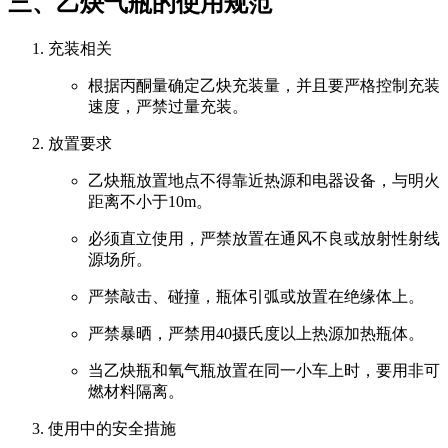
三、乙炔气瓶的使用规范
充装相关
根据丙酮量确定乙炔充装量，并且要严格控制充装
速度，严禁过量充装。
放置要求
乙炔瓶放置地点不得靠近热源和电器设备，与明火
距离不小于10m。
必须直立使用，严禁放置在通风不良或放射性射线
源场所。
严禁敲击、碰撞，瓶体引弧或放置在绝缘体上。
严禁暴晒，严禁用40摄氏度以上热源加热瓶体。
当乙炔瓶和氧气瓶放置在同一小车上时，要用非可
燃材料隔离。
使用中的安全措施