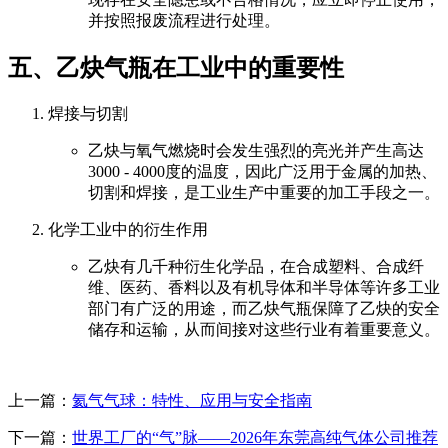
并按照报废流程进行处理。
五、乙炔气瓶在工业中的重要性
焊接与切割
乙炔与氧气燃烧时会发生强烈的亮光并产生高达
3000 - 4000度的温度，因此广泛用于金属的加热、
切割和焊接，是工业生产中重要的加工手段之一。
化学工业中的衍生作用
乙炔有几千种衍生化学品，在合成塑料、合成纤
维、医药、香料以及有机导体和半导体等许多工业
部门有广泛的用途，而乙炔气瓶保障了乙炔的安全
储存和运输，从而间接对这些行业有着重要意义。
上一篇：
氦气气球：特性、应用与安全指南
下一篇：
世界工厂的“气”脉——2026年东莞高纯气体公司推荐