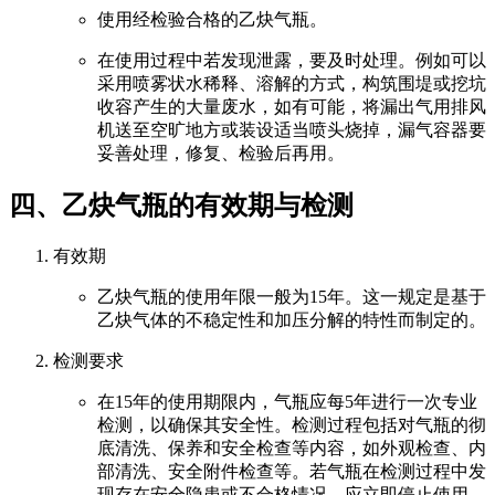
使用经检验合格的乙炔气瓶。
在使用过程中若发现泄露，要及时处理。例如可以
采用喷雾状水稀释、溶解的方式，构筑围堤或挖坑
收容产生的大量废水，如有可能，将漏出气用排风
机送至空旷地方或装设适当喷头烧掉，漏气容器要
妥善处理，修复、检验后再用。
四、乙炔气瓶的有效期与检测
有效期
乙炔气瓶的使用年限一般为15年。这一规定是基于
乙炔气体的不稳定性和加压分解的特性而制定的。
检测要求
在15年的使用期限内，气瓶应每5年进行一次专业
检测，以确保其安全性。检测过程包括对气瓶的彻
底清洗、保养和安全检查等内容，如外观检查、内
部清洗、安全附件检查等。若气瓶在检测过程中发
现存在安全隐患或不合格情况，应立即停止使用，