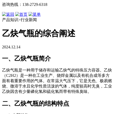
咨询热线：138-2729-6318
产品知识>行业新闻
乙炔气瓶的综合阐述
2024.12.14
一、乙炔气瓶简介
乙炔气瓶是一种用于储存和运输乙炔气的特殊压力容器。乙炔
（
C
2
H
2
）是一种在工业生产、烧焊金属以及有机合成等多方
面有着重要作用的气体。在常温大气压下，它是无色、极易燃
烧、微溶于水且化学性质活泼的气体，纯度较高时无臭，工业
乙炔因含有少量磷化氢和硫化氢而带有特殊臭味。
二、乙炔气瓶的结构特点