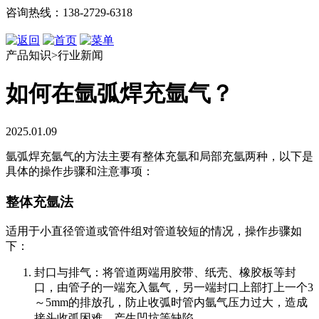
咨询热线：138-2729-6318
产品知识>行业新闻
如何在氩弧焊充氩气？
2025.01.09
氩弧焊充氩气的方法主要有整体充氩和局部充氩两种，以下是
具体的操作步骤和注意事项：
整体充氩法
适用于小直径管道或管件组对管道较短的情况，操作步骤如
下：
封口与排气
：将管道两端用胶带、纸壳、橡胶板等封
口，由管子的一端充入氩气，另一端封口上部打上一个3
～5mm的排放孔，防止收弧时管内氩气压力过大，造成
接头收弧困难，产生凹坑等缺陷
。