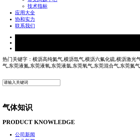
技术指标
应用大全
协和实力
联系我们
热门关键字：横沥高纯氦气,横沥氙气,横沥六氟化硫,横沥激光气
气,东莞液氮,东莞液氧,东莞液氩,东莞氧气,东莞混合气,东莞氮
气体知识
PRODUCT KNOWLEDGE
公司新闻