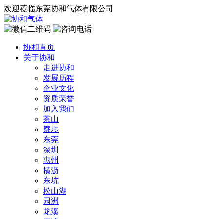
欢迎莅临东莞协和气体有限公司
协和首页
关于协和
走进协和
发展历程
企业文化
资质荣誉
加入我们
茶山
寮步
东莞
深圳
惠州
横沥
东坑
松山湖
园洲
龙溪