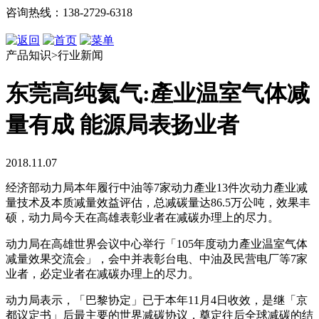
咨询热线：138-2729-6318
产品知识>行业新闻
东莞高纯氦气:產业温室气体减
量有成 能源局表扬业者
2018.11.07
经济部动力局本年履行中油等7家动力產业13件次动力產业减
量技术及本质减量效益评估，总减碳量达86.5万公吨，效果丰
硕，动力局今天在高雄表彰业者在减碳办理上的尽力。
动力局在高雄世界会议中心举行「105年度动力產业温室气体
减量效果交流会」，会中并表彰台电、中油及民营电厂等7家
业者，必定业者在减碳办理上的尽力。
动力局表示，「巴黎协定」已于本年11月4日收效，是继「京
都议定书」后最主要的世界减碳协议，奠定往后全球减碳的结