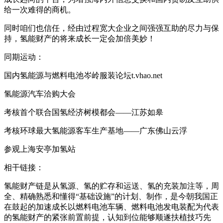
给一次难得的商机。
同时咱们也信任，经由过程宽大企业之间强强互助的尽力与保
持，氢能财产的将来成长一定会加倍美妙！
同期运动：
国内氢能源与燃料电池岑岭服装论坛t.vhao.net
氢能源汽车洽购大会
考核首个联合国氢经济树模都会——江苏如皋
考核环球最大氢能源客车生产基地——广东佛山云浮
参观上海安亭加氢站
相干链接：
氢能财产链是从氢源、氢的贮存和运送、氢的充装加注等，周
全、精确熟悉和懂得“基础设施”的计划、制作，是今朝我国正
在鼓起的加速成长以燃料电池车辆、燃料电池发电装配为代表
的氢能财产的紧张前置前提，认知到位能够顺遂扶植技巧先