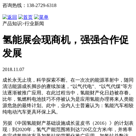
咨询热线：138-2729-6318
产品知识>行业新闻
氢能展会现商机，强强合作促
发展
2018.11.07
成长永无止境，科学探索不断。在一次次的能源革射中，随同
清洁能源成长脚步的赓续加速，“以气代电”、“以气代煤”等方
法逐渐被推广应用。在此过程当中，氢能财产化日趋被存眷。
比年，氢燃料电池技巧不停被认为是应用氢能办理将来人类能
源危急的最终计划。此中，业内人士普遍认为：氢能汽车相较
纯电动汽车更具环保上风。
另据《中国氢能财产基础设施成长蓝皮书（2016）》的计划表
现：到2020年，氢气产能范围将到达720亿立方米/年，并将率
先完成氢能汽车及加氢站的范围化推广应用，加氢站总数达