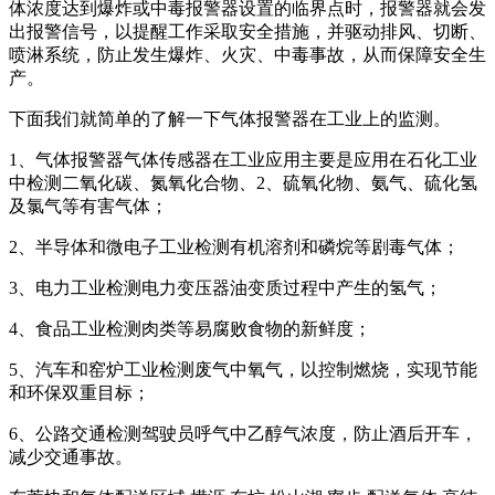
体浓度达到爆炸或中毒报警器设置的临界点时，报警器就会发
出报警信号，以提醒工作采取安全措施，并驱动排风、切断、
喷淋系统，防止发生爆炸、火灾、中毒事故，从而保障安全生
产。
下面我们就简单的了解一下气体报警器在工业上的监测。
1、气体报警器气体传感器在工业应用主要是应用在石化工业
中检测二氧化碳、氮氧化合物、2、硫氧化物、氨气、硫化氢
及氯气等有害气体；
2、半导体和微电子工业检测有机溶剂和磷烷等剧毒气体；
3、电力工业检测电力变压器油变质过程中产生的氢气；
4、食品工业检测肉类等易腐败食物的新鲜度；
5、汽车和窑炉工业检测废气中氧气，以控制燃烧，实现节能
和环保双重目标；
6、公路交通检测驾驶员呼气中乙醇气浓度，防止酒后开车，
减少交通事故。