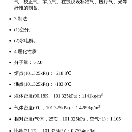
气、校正气、零点气、在线仪表标准气、医疗气、光导
纤维的制备。
3.制法
(1)空分。
(2)水电解。
4.理化性质
分子量： 32.0
熔点(101.325kPa)： -218.8
℃
沸点(101.325kPa)： -183.0
℃
3
液体密度(90.18K，101.325kPa)：1141kg/m
3
气体密度(0
℃
，101.325kPa)： 1.4289kg/m
相对密度(气体，25
℃
，101.325kPa，空气=1)：1.105
3
比容(21.1
℃
，101.325kPa)：0.7554m
/kg