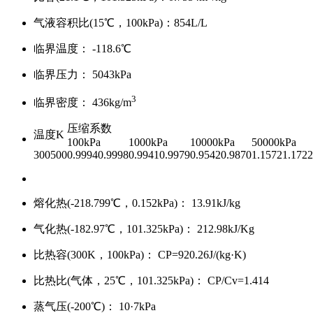
气液容积比(15
℃
，100kPa)：854L/L
临界温度： -118.6
℃
临界压力： 5043kPa
3
临界密度： 436kg/m
压缩系数
温度K
100kPa
1000kPa
10000kPa
50000kPa
300500
0.99940.9998
0.99410.9979
0.95420.9870
1.15721.1722
熔化热(-218.799
℃
，0.152kPa)： 13.91kJ/kg
气化热(-182.97
℃
，101.325kPa)： 212.98kJ/Kg
比热容(300K，100kPa)： CP=920.26J/(kg
·
K)
比热比(气体，25
℃
，101.325kPa)： CP/Cv=1.414
蒸气压(-200
℃
)： 10
·
7kPa