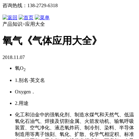
咨询热线：138-2729-6318
产品知识>应用大全
氧气《气体应用大全》
2018.11.07
氧O
2
1.别名
·
英文名
Oxygen．
2.用途
化工和治金中的强氧化剂、制造水煤气和天然气、低温
氧化石油气、焊接及切割金属、火箭发动机、输氧呼吸
装置、空气净化、液态氧炸药、制冷剂、染料、半导体
制造用等离子蚀刻、氧化、扩散、化学气相淀积、标准