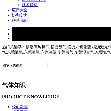
技术指标
应用大全
协和实力
联系我们
热门关键字：横沥高纯氦气,横沥氙气,横沥六氟化硫,横沥激光气
气,东莞液氮,东莞液氧,东莞液氩,东莞氧气,东莞混合气,东莞氮
气体知识
PRODUCT KNOWLEDGE
公司新闻