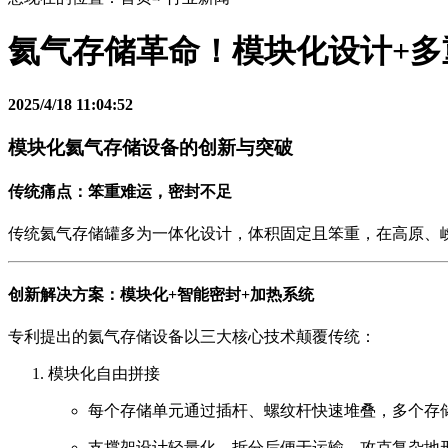
氦气存储革命！模块化设计+
2025/4/18 11:04:52
模块化氦气存储设备的创新与突破
传统痛点：笨重难运，密封不足
传统氦气存储罐多为一体化设计，体积固定且笨重，在高原、
创新解决方案：模块化+智能密封+加热系统
专利提出的氦气存储设备以三大核心技术颠覆传统：
模块化自由拼接
每个存储单元通过插杆、螺纹杆快速堆叠，多个存
支撑架设计轻量化，拆分后便于运输，攻克复杂地