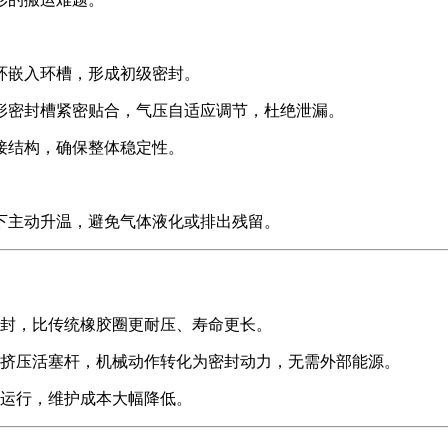
环嵌入环槽，形成初级密封。
形密封槽紧密贴合，气压自适应调节，杜绝泄漏。
接结构，确保整体稳定性。
下主动升温，避免气体液化或排出残留。
封，比传统橡胶圈更耐压、寿命更长。
挤压活塞杆，机械动作转化为密封动力，无需外部能源。
运行，维护成本大幅降低。