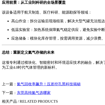
应用前景：从工业到科研的全场景覆盖
该设备适用于航天制造、医疗科研、能源勘探等领域：
高山作业
：拆分运输后现场组装，解决大型气罐无法抵达
低温实验室
：加热系统保障氦气稳定供应，避免实验中断
应急储备
：模块化库存管理，按需调用资源，减少浪费。
总结：重新定义氦气存储的未来
这项专利通过模块化、智能密封和环境适应技术的融合，解决
为工业4.0时代气体管理的新标杆。
上一篇：
氦气回收率飙升！压差控孔黑科技揭秘
下一篇：
东莞高纯氦气选哪家
相关产品
/ RELATED PRODUCTS