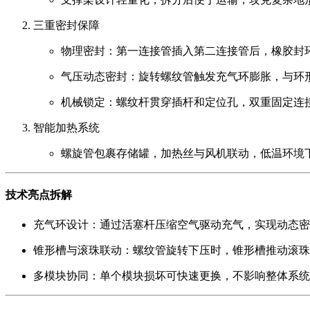
三重密封保障
物理密封
：第一连接管插入第二连接管后，橡胶封
气压动态密封
：旋转螺纹管触发充气环膨胀，与环
机械锁定
：螺纹杆贯穿插杆和定位孔，双重固定连
智能加热系统
螺旋管包裹存储罐，加热丝与风机联动，低温环境
技术亮点拆解
充气环设计
：通过活塞杆压缩空气驱动充气，实现动态密
锥形槽与滚珠联动
：螺纹管旋转下压时，锥形槽推动滚珠
多模块协同
：单个模块损坏可快速更换，不影响整体系统