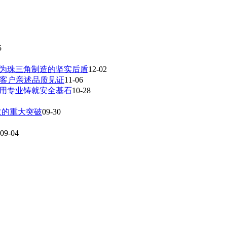
5
成为珠三角制造的坚实后盾
12-02
，客户亲述品质见证
11-06
，用专业铸就安全基石
10-28
收的重大突破
09-30
09-04