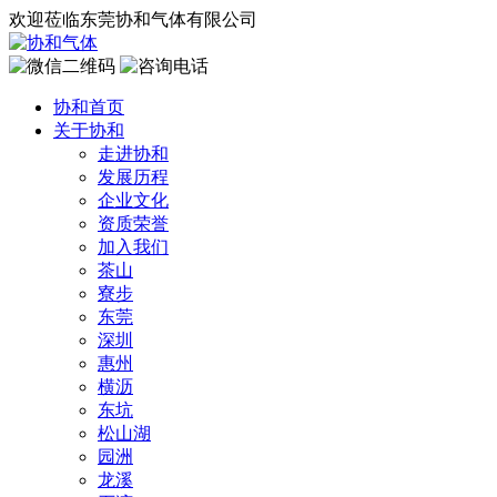
欢迎莅临东莞协和气体有限公司
协和首页
关于协和
走进协和
发展历程
企业文化
资质荣誉
加入我们
茶山
寮步
东莞
深圳
惠州
横沥
东坑
松山湖
园洲
龙溪