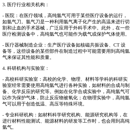
3. 医疗行业相关机构：
- 医院：在医疗领域，高纯氩气可用于某些医疗设备的运行，
如氩气刀。氩气刀是一种利用氩气离子化产生的高温来进行切
割和止血的手术器械，广泛应用于外科手术中。此外，在一些
医疗检测设备中，高纯氩气也可能作为载气或保护气体使用。
- 医疗器械制造企业：生产医疗设备如核磁共振设备、CT 设
备等，这些设备的某些部件在制造过程中可能需要用到高纯氩
气来保证其性能和质量。
4. 科研机构与实验室：
- 高校科研实验室：高校的化学、物理、材料等学科的科研实
验室经常需要使用高纯氩气进行各种实验，如材料的合成与制
备、化学反应的研究等。例如在化学合成实验中，高纯氩气可
以作为保护气体，防止反应物被氧化；在物理实验中，高纯氩
气可以用于创造低温、高压等特殊环境。
- 专业科研机构：如材料科学研究机构、能源研究机构等，在
进行材料性能测试、能源材料的研发等工作时，也会用到高纯
氩气。