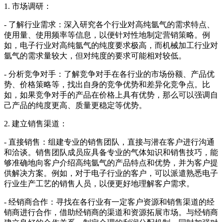
1. 市场调研：
- 了解行业需求：深入研究各个行业对高纯氩气的需求特点、
使用量、使用频率等信息，以便针对性地制定营销策略。例
如，电子行业对高纯氩气的纯度要求极高，而机械加工行业对
氩气的需求量较大，但对纯度的要求可能相对较低。
- 分析竞争对手：了解竞争对手在各行业的市场份额、产品优
势、价格策略等，找出自身的竞争优势和差异化竞争点。比
如，如果竞争对手的产品在价格上具有优势，那么可以强调自
己产品的纯度更高、质量更稳定等优势。
2. 建立销售渠道：
- 直接销售：组建专业的销售团队，直接与潜在客户进行沟通
和洽谈。销售团队成员应具备专业的气体知识和销售技巧，能
够准确地向客户介绍高纯氩气的产品特点和优势，并为客户提
供解决方案。例如，对于电子行业的客户，可以派遣熟悉电子
行业生产工艺的销售人员，以便更好地理解客户需求。
- 经销商合作：寻找在各行业有一定客户资源和销售渠道的经
销商进行合作，借助经销商的渠道和资源拓展市场。与经销商