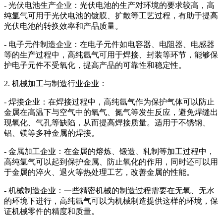
- 光伏电池生产企业：光伏电池的生产对环境的要求较高，高
纯氩气可用于光伏电池的镀膜、扩散等工艺过程，有助于提高
光伏电池的转换效率和产品质量。
- 电子元件制造企业：在电子元件如电容器、电阻器、电感器
等的生产过程中，高纯氩气可用于焊接、封装等环节，能够保
护电子元件不受氧化，提高产品的可靠性和稳定性。
2. 机械加工与制造行业企业：
- 焊接企业：在焊接过程中，高纯氩气作为保护气体可以防止
金属在高温下与空气中的氧气、氮气等发生反应，避免焊缝出
现氧化、气孔等缺陷，从而提高焊接质量。适用于不锈钢、
铝、镁等多种金属的焊接。
- 金属加工企业：在金属的熔炼、锻造、轧制等加工过程中，
高纯氩气可以起到保护金属、防止氧化的作用，同时还可以用
于金属的淬火、退火等热处理工艺，改善金属的性能。
- 机械制造企业：一些精密机械的制造过程需要在无氧、无水
的环境下进行，高纯氩气可以为机械制造提供这样的环境，保
证机械零件的精度和质量。