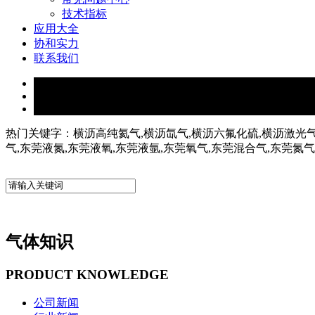
技术指标
应用大全
协和实力
联系我们
热门关键字：横沥高纯氦气,横沥氙气,横沥六氟化硫,横沥激光气
气,东莞液氮,东莞液氧,东莞液氩,东莞氧气,东莞混合气,东莞氮
气体知识
PRODUCT KNOWLEDGE
公司新闻