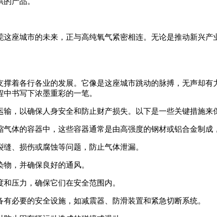
供的产品。
莞这座城市的未来，正与高纯氧气紧密相连。无论是推动新兴产
支撑着各行各业的发展。它像是这座城市跳动的脉搏，无声却有
程中书写下浓墨重彩的一笔。
运输，以确保人身安全和防止财产损失。以下是一些关键措施来
压缩气体的容器中，这些容器通常是由高强度的钢材或铝合金制成
有裂缝、损伤或腐蚀等问题，防止气体泄漏。
污染物，并确保良好的通风。
温度和压力，确保它们在安全范围内。
配备有必要的安全设施，如减震器、防滑装置和紧急切断系统。