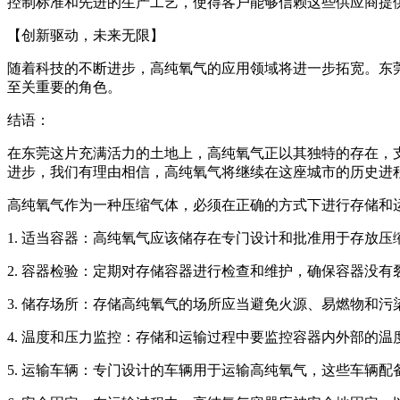
控制标准和先进的生产工艺，使得客户能够信赖这些供应商提
【创新驱动，未来无限】
随着科技的不断进步，高纯氧气的应用领域将进一步拓宽。东
至关重要的角色。
结语：
在东莞这片充满活力的土地上，高纯氧气正以其独特的存在，
进步，我们有理由相信，高纯氧气将继续在这座城市的历史进
高纯氧气作为一种压缩气体，必须在正确的方式下进行存储和
1. 适当容器：高纯氧气应该储存在专门设计和批准用于存放
2. 容器检验：定期对存储容器进行检查和维护，确保容器没
3. 储存场所：存储高纯氧气的场所应当避免火源、易燃物和
4. 温度和压力监控：存储和运输过程中要监控容器内外部的
5. 运输车辆：专门设计的车辆用于运输高纯氧气，这些车辆