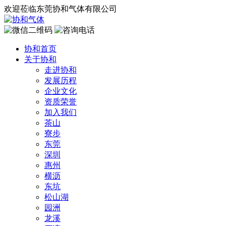
欢迎莅临东莞协和气体有限公司
协和首页
关于协和
走进协和
发展历程
企业文化
资质荣誉
加入我们
茶山
寮步
东莞
深圳
惠州
横沥
东坑
松山湖
园洲
龙溪