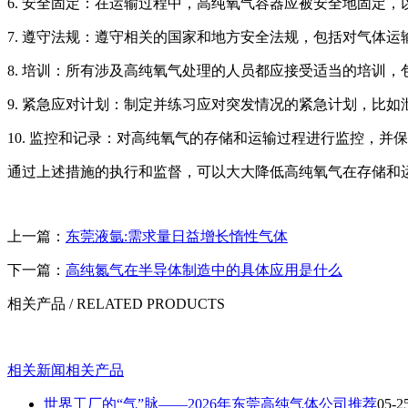
6. 安全固定：在运输过程中，高纯氧气容器应被安全地固定
7. 遵守法规：遵守相关的国家和地方安全法规，包括对气体
8. 培训：所有涉及高纯氧气处理的人员都应接受适当的培训
9. 紧急应对计划：制定并练习应对突发情况的紧急计划，比
10. 监控和记录：对高纯氧气的存储和运输过程进行监控，并
通过上述措施的执行和监督，可以大大降低高纯氧气在存储和
上一篇：
东莞液氩:需求量日益增长惰性气体
下一篇：
高纯氮气在半导体制造中的具体应用是什么
相关产品
/ RELATED PRODUCTS
相关新闻
相关产品
世界工厂的“气”脉——2026年东莞高纯气体公司推荐
05-2