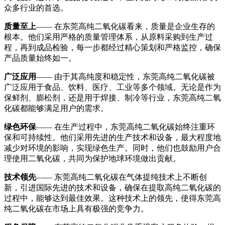
众多行业的首选。
质量至上
—— 在东莞高纯二氧化碳看来，质量是企业生存的
根本。他们采用严格的质量管理体系，从原料采购到生产过
程，再到成品检验，每一步都经过精心策划和严格监控，确保
产品质量始终如一。
广泛应用
—— 由于其高纯度和稳定性，东莞高纯二氧化碳被
广泛应用于食品、饮料、医疗、工业等多个领域。无论是作为
保鲜剂、膨松剂，还是用于焊接、制冷等行业，东莞高纯二氧
化碳都能够满足用户的需求。
绿色环保
—— 在生产过程中，东莞高纯二氧化碳始终注重环
保和可持续性。他们采用先进的生产技术和设备，最大程度地
减少对环境的影响，实现绿色生产。同时，他们也鼓励用户合
理使用二氧化碳，共同为保护地球环境做出贡献。
技术领先
—— 东莞高纯二氧化碳在气体提纯技术上不断创
新，引进国际先进的技术和设备，确保在提取高纯二氧化碳的
过程中，能够达到最佳效果。这种技术上的领先，使得东莞高
纯二氧化碳在市场上具有极强的竞争力。