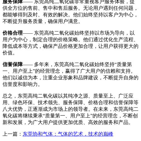
服务保障
—— 东莞高纯二氧化碳非常重视客户服务体验，提
供全方位的售前、售中和售后服务。无论用户遇到任何问题，
都能够得到及时、有效的解决。他们始终坚持以客户为中心，
不断提升服务质量，确保用户满意。
价格合理
—— 东莞高纯二氧化碳始终坚持以市场为导向，以
用户为中心，制定合理的价格策略。他们通过优化生产流程、
降低成本等方式，确保产品价格更加合理，让用户获得更大的
价值。
信誉保障
—— 多年来，东莞高纯二氧化碳始终坚持“质量第
一、用户至上”的经营理念，赢得了广大用户的信赖和支持。
他们以诚信为本，注重企业形象和品牌建设，不断提升自身的
信誉度和影响力。
总之，东莞高纯二氧化碳以其纯净之源、质量至上、广泛应
用、绿色环保、技术领先、服务保障、价格合理和信誉保障等
八大优势，正逐渐成为市场上的领导者。在未来，东莞高纯二
氧化碳将继续秉承“质量第一、用户至上”的经营理念，不断创
新和发展，为广大用户提供更加优质、高效的服务和产品。
上一篇：
东莞协和气体：气体的艺术，技术的巅峰