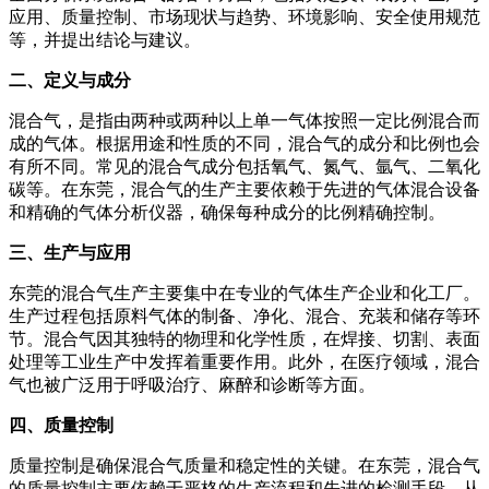
应用、质量控制、市场现状与趋势、环境影响、安全使用规范
等，并提出结论与建议。
二、定义与成分
混合气，是指由两种或两种以上单一气体按照一定比例混合而
成的气体。根据用途和性质的不同，混合气的成分和比例也会
有所不同。常见的混合气成分包括氧气、氮气、氩气、二氧化
碳等。在东莞，混合气的生产主要依赖于先进的气体混合设备
和精确的气体分析仪器，确保每种成分的比例精确控制。
三、生产与应用
东莞的混合气生产主要集中在专业的气体生产企业和化工厂。
生产过程包括原料气体的制备、净化、混合、充装和储存等环
节。混合气因其独特的物理和化学性质，在焊接、切割、表面
处理等工业生产中发挥着重要作用。此外，在医疗领域，混合
气也被广泛用于呼吸治疗、麻醉和诊断等方面。
四、质量控制
质量控制是确保混合气质量和稳定性的关键。在东莞，混合气
的质量控制主要依赖于严格的生产流程和先进的检测手段。从