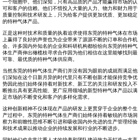
一个细胞中。他们深知，只有高品质的产品才能赢得市场的认
可和客户的信赖。他们不惜投入大量的人力、物力和财力用于
质量控制和技术研发上，只为给客户提供更加优质、更加稳定
的特种气体产品。
正是这种对技术和质量的执着追求使得东莞的特种气体在市场
上赢得了良好的声誉也为企业带来了源源不断的订单和合作机
会。许多国内外知名的企业和科研机构都纷纷向东莞的特种气
体生产商伸出橄榄枝寻求合作因为他们相信在这里能够找到最
可靠、最优质的特种气体供应商。
当然东莞的特种气体生产商们并没有因为眼前的成就而满足他
们深知在这个日新月异的时代里只有不断创新才能保持竞争优
势因此他们始终保持着对新技术、新工艺的关注和研发投入不
断推出具有更高性能、更广应用领域的新型特种气体产品以满
足市场的不断变化和客户的多样化需求。
这种创新精神不仅体现在产品的研发上更贯穿于企业的整个生
产过程中。东莞的特种气体生产商们始终保持着敏锐的市场洞
察力和前瞻性思维不断引进和吸收国内外先进的生产管理经验
和技术成果以推动企业的持续发展和行业的不断进步。
同时他们也非常注重人才的培养和团队建设致力于打造一支高