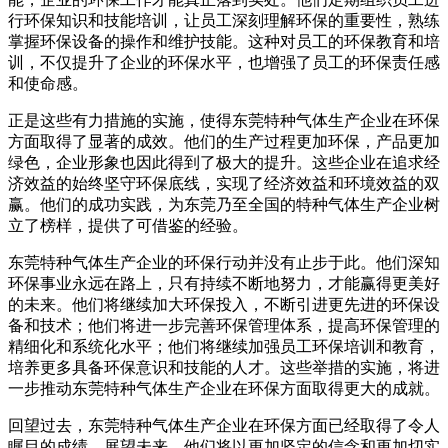
行环保知识和技能培训，让员工深刻理解环保的重要性，熟练
掌握环保设备的操作和维护技能。这种对员工的环保教育和培
训，不仅提升了企业的环保水平，也增强了员工的环保责任感
和使命感。
正是这些有力措施的实施，使得东莞特种气体生产企业在环保
方面取得了显著的成效。他们的生产过程更加环保，产品更加
绿色，企业形象也因此得到了极大的提升。这些企业在追求经
济效益的始终坚守环保底线，实现了经济效益和环境效益的双
赢。他们的成功实践，为东莞乃至全国的特种气体生产企业树
立了榜样，提供了可借鉴的经验。
东莞特种气体生产企业的环保行动并没有止步于此。他们深知
环保事业永远在路上，只有持续不断地努力，才能赢得更美好
的未来。他们将继续加大环保投入，不断引进更先进的环保设
备和技术；他们将进一步完善环保管理体系，提高环保管理的
精细化和系统化水平；他们将继续加强员工环保培训和教育，
培养更多具备环保意识和技能的人才。这些举措的实施，将进
一步推动东莞特种气体生产企业在环保方面取得更大的成就。
回望过去，东莞特种气体生产企业在环保方面已经取得了令人
瞩目的成绩。展望未来，他们将以更加坚定的信念和更加切实