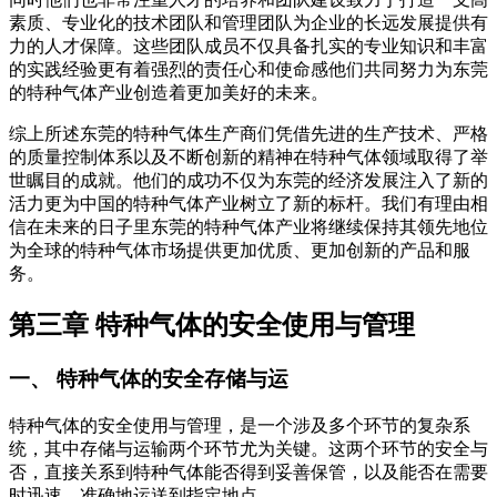
素质、专业化的技术团队和管理团队为企业的长远发展提供有
力的人才保障。这些团队成员不仅具备扎实的专业知识和丰富
的实践经验更有着强烈的责任心和使命感他们共同努力为东莞
的特种气体产业创造着更加美好的未来。
综上所述东莞的特种气体生产商们凭借先进的生产技术、严格
的质量控制体系以及不断创新的精神在特种气体领域取得了举
世瞩目的成就。他们的成功不仅为东莞的经济发展注入了新的
活力更为中国的特种气体产业树立了新的标杆。我们有理由相
信在未来的日子里东莞的特种气体产业将继续保持其领先地位
为全球的特种气体市场提供更加优质、更加创新的产品和服
务。
第三章 特种气体的安全使用与管理
一、 特种气体的安全存储与运
特种气体的安全使用与管理，是一个涉及多个环节的复杂系
统，其中存储与运输两个环节尤为关键。这两个环节的安全与
否，直接关系到特种气体能否得到妥善保管，以及能否在需要
时迅速、准确地运送到指定地点。