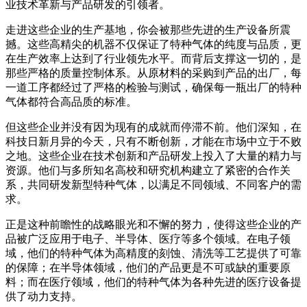
业技术革新与产品研发的引领者。
走进这些企业的生产基地，你会被那些先进的生产设备所震
撼。这些高精尖的机器不仅保证了特种气体的纯度与品质，更
在生产效率上达到了行业领先水平。而背后支撑这一切的，是
那些严格的质量控制体系。从原材料的采购到产品的出厂，每
一道工序都经过了严格的检验与测试，确保每一瓶出厂的特种
气体都符合高品质的标准。
但这些企业并没有因为现有的成就而停滞不前。他们深知，在
科技日新月异的今天，只有不断创新，才能在市场中立于不败
之地。这些企业在技术创新和产品研发上投入了大量的精力与
资源。他们与多所知名高校和研究机构建立了紧密的合作关
系，共同研发新型特种气体，以满足不同领域、不同客户的需
求。
正是这种前瞻性的战略眼光和不懈的努力，使得这些企业的产
品被广泛应用于电子、半导体、医疗等多个领域。在电子领
域，他们的特种气体为高精度的刻蚀、清洗等工艺提供了可靠
的保障；在半导体领域，他们的产品更是不可或缺的重要原
料；而在医疗领域，他们的特种气体为各种先进的医疗设备提
供了动力支持。