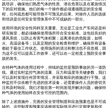
践培训，确保他们熟悉气体的性质、潜在危害以及在紧急情况
下的应对措施。他们的每一个操作都必须遵循既定的安全规
程，任何疏忽都可能导致不可预见的后果。对操作人员的选拔
和培训是任何安全管理体系中不可或缺的一部分。
使用环境的安全性同样至关重要。无论是工业生产车间还是科
研实验室，都必须确保使用场所符合安全标准。这包括良好的
通风系统，以防止有害气体积聚；远离潜在的危险源，如明
火、高温设备等；以及定期的安全检查和维护，确保所有设备
都处于最佳工作状态。使用场所的清洁和整洁也不容忽视，因
为这不仅可以提高工作效率，还可以在一定程度上预防安全事
故的发生。
在特种气体的使用过程中，持续的监控是预防事故的另一道防
线。通过实时监控气体的流量、压力和温度等关键参数，我们
可以及时发现任何异常情况，并采取相应的措施进行干预。这
种监控不仅依赖于先进的技术设备，还需要操作人员的密切关
注和及时响应。我们才能在第一时间发现并解决问题，确保特
种气体的使用始终在安全可控的范围内。
除了上述措施外，完善的安全管理制度和应急预案也是不可或
缺的。这些制度和预案应该根据实际情况进行定期更新和优