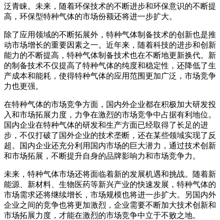
泛青睐。未来，随着环保技术的不断进步和环保意识的不断提
高，环保型特种气体的市场份额还将进一步扩大。
除了应用领域的不断拓展外，特种气体制备技术的创新也是推
动市场增长的重要因素之一。近年来，随着科技的进步和创新
能力的不断提高，特种气体制备技术也在不断地更新换代。新
的制备技术不仅提高了特种气体的纯度和稳定性，还降低了生
产成本和能耗，使得特种气体的应用范围更加广泛，市场竞争
力也更强。
在特种气体的市场竞争方面，国内外企业都在积极加大研发投
入和市场拓展力度，力争在激烈的市场竞争中占据有利地位。
国内企业在特种气体的研发和生产方面已经取得了长足的进
步，不仅打破了国外企业的技术垄断，还在某些领域实现了反
超。国内企业还充分利用国内市场的巨大潜力，通过技术创新
和市场拓展，不断提升自身的品牌影响力和市场竞争力。
未来，特种气体市场还将面临着新的发展机遇和挑战。随着新
能源、新材料、生物医药等新兴产业的快速发展，特种气体的
市场需求还将继续增长，市场规模也将进一步扩大。另国内外
企业之间的竞争也将更加激烈，企业需要不断加大技术创新和
市场拓展力度，才能在激烈的市场竞争中立于不败之地。