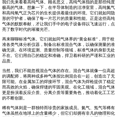
我们先来看看高纯气体。顾名思义，高纯气体指的是那些纯度
极高的气体。想象一下，在半导体制造的洁净室里，高纯氮气
和高纯氧气正为芯片的生长提供着最佳的环境。它们就如同隐
形的守护者，确保了每一片芯片的质量和性能。正是这些高纯
气体的默默奉献，才让我们手中的电子设备得以飞速运行，点
亮了数字时代的璀璨光芒。
再来聊聊标准气体。它们就如同气体界的“黄金标准”，用于校
准各类气体分析仪器，制备出标准混合气体，以确保测量的准
确无误。在环境监测、质量控制等领域，标准气体的身影无处
不在。它们用自己的稳定和准确，捍卫着科研的严谨和工业的
品质。
当然，我们不能忽视混合气体的存在。混合气体就像一位高超
的调配师，将两种或多种气体按比例混合在一起，创造出了无
限可能。在金属加工的焊接环节，混合气体为焊枪提供了稳定
而高效的火焰，确保焊缝的牢固美观。在化工领域，混合气体
更是扮演着反应介质、分离介质等重要角色，推动着化工工艺
的不断创新。
稀有气体则是一群独特而珍贵的家族成员。氦气、氖气等稀有
气体虽然在地球上的含量稀少，但它们却拥有非凡的物理和化