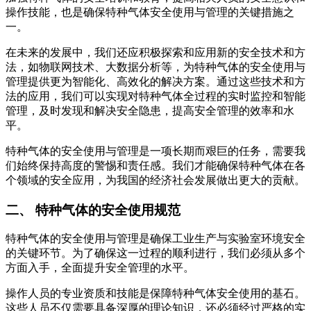
操作技能，也是确保特种气体安全使用与管理的关键措施之
一。
在未来的发展中，我们还应积极探索和应用新的安全技术和方
法，如物联网技术、大数据分析等，为特种气体的安全使用与
管理提供更为智能化、高效化的解决方案。通过这些技术和方
法的应用，我们可以实现对特种气体全过程的实时监控和智能
管理，及时发现和解决安全隐患，提高安全管理的效率和水
平。
特种气体的安全使用与管理是一项长期而艰巨的任务，需要我
们始终保持高度的警惕和责任感。我们才能确保特种气体在各
个领域的安全应用，为我国的经济社会发展做出更大的贡献。
二、 特种气体的安全使用规范
特种气体的安全使用与管理是确保工业生产与实验室环境安全
的关键环节。为了确保这一过程的顺利进行，我们必须从多个
方面入手，全面提升安全管理的水平。
操作人员的专业资质和技能是保障特种气体安全使用的基石。
这些人员不仅需要具备深厚的理论知识，还必须经过严格的实