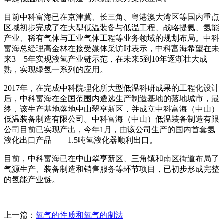
目前中科富海已在京津冀、长三角、粤港澳大湾区等国内重点
区域初步完成了在大型低温装备与低温工程、战略提氦、氢能
产业、稀有气体与工业气体工程等业务领域的规划布局。中科
富海总经理高金林在接受媒体采访时表示，中科富海希望在未
来3—5年实现液氢产业链示范，在未来5到10年逐渐壮大成
熟，实现绿氢一系列的应用。
2017年，在完成中科院理化所大型低温科研成果的工程化设计
后，中科富海在全国范围内遴选生产制造基地的落地城市，最
终，该生产基地落地中山翠亨新区，并成立中科富海（中山）
低温装备制造有限公司。中科富海（中山）低温装备制造有限
公司目前已实现产出，今年1月，由该公司生产的国内首套氢
液化出口产品——1.5吨氢液化器顺利出口。
目前，中科富海已在中山翠亨新区、三角镇和南区街道布局了
气源生产、装备制造和销售服务等环节项目，已初步形成完整
的氢能产业链。
上一篇：
氧气的性质和氧气的制法