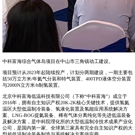
中科富海综合气体岛项目在中山市三角镇动工建设。
项目预计从2023年起陆续投产，计划分两期建设，一期主要包
括50万立方米/年氦气分装和特气装置、400TPD液体空分装置
与2000N立方米/h制氢装置。
北京中科富海低温科技有限公司（下称“中科富海”）成立于
2016年，拥有自主知识产权20K-2K核心关键技术，提供氢氦
温区大型低温制冷装备、氢液化装置及氢能应用系统解决方
案、LNG-BOG提氦装备、稀有气体分离纯化等先进低温装备
及解决方案，是中科院理化所的大型低温制冷技术成果产业化
公司，是国内第一家、全球第三家具有完全自主知识产权的大
型超低温制冷装备制造与系统解决方案供应商。