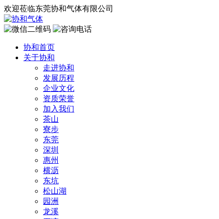
欢迎莅临东莞协和气体有限公司
协和首页
关于协和
走进协和
发展历程
企业文化
资质荣誉
加入我们
茶山
寮步
东莞
深圳
惠州
横沥
东坑
松山湖
园洲
龙溪