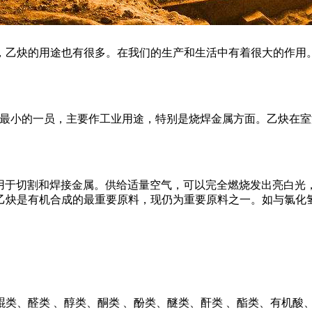
，乙炔的用途也有很多。在我们的生产和生活中有着很大的作用
积最小的一员，主要作工业用途，特别是烧焊金属方面。乙炔在
，用于切割和焊接金属。供给适量空气，可以完全燃烧发出亮白
，乙炔是有机合成的最重要原料，现仍为重要原料之一。如与氯
、醛类 、醇类、酮类 、酚类、醚类、酐类 、酯类、有机酸、