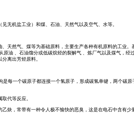
（见无机盐工业）和煤、石油、天然气以及空气、水等。
、天然气、煤等为基础原料，主要生产各种有机原料的工业。基
从原油 、石油馏分或低碳烷烃的裂解气 、炼厂气以及煤气，经
以分离出芳烃原料。
它的结构是每一个碳原子都连接一个氢原子，形成碳氢单键，两个碳
属取代等反应。
的乙炔，常带有一种令人极不愉快的恶臭，这是在电石中含有少