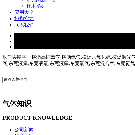
技术指标
应用大全
协和实力
联系我们
热门关键字：横沥高纯氦气,横沥氙气,横沥六氟化硫,横沥激光气
气,东莞液氮,东莞液氧,东莞液氩,东莞氧气,东莞混合气,东莞氮
气体知识
PRODUCT KNOWLEDGE
公司新闻