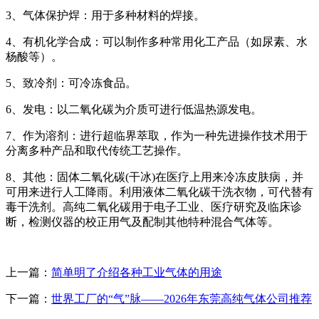
3、气体保护焊：用于多种材料的焊接。
4、有机化学合成：可以制作多种常用化工产品（如尿素、水
杨酸等）。
5、致冷剂：可冷冻食品。
6、发电：以二氧化碳为介质可进行低温热源发电。
7、作为溶剂：进行超临界萃取，作为一种先进操作技术用于
分离多种产品和取代传统工艺操作。
8、其他：固体二氧化碳(干冰)在医疗上用来冷冻皮肤病，并
可用来进行人工降雨。利用液体二氧化碳干洗衣物，可代替有
毒干洗剂。高纯二氧化碳用于电子工业、医疗研究及临床诊
断，检测仪器的校正用气及配制其他特种混合气体等。
上一篇：
简单明了介绍各种工业气体的用途
下一篇：
世界工厂的“气”脉——2026年东莞高纯气体公司推荐