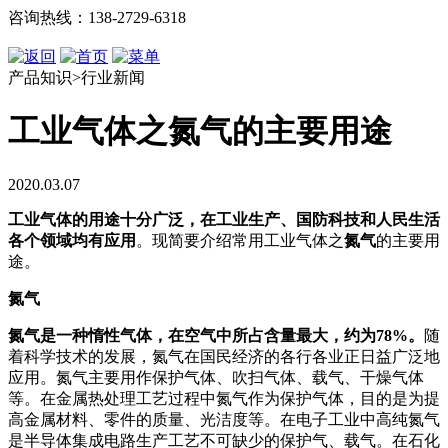
咨询热线：138-2729-6318
产品知识>行业新闻
工业气体之氮气的主要用途
2020.03.07
工业气体的用途十分广泛，在工业生产、国防科技和人民生活
各个领域均有应用
。现简要介绍常用工业气体之
氮气
的主要用
途。
氮气
氮气是一种惰性气体，在空气中所占含量最大，约
为78%。
随
着科学技术的发展，氮气在国民经济的各行各业正日益广泛地
应用。氮气主要用作保护气体、吹扫气体、载气、干燥气体
等。在金属热处理工艺过程中氮气作为保护气体，目的是为提
高金属材料、零件的质量、光洁度等。在电子工业中高纯氮气
是半导体集成电路生产工艺不可缺少的保护气、载气。在石化