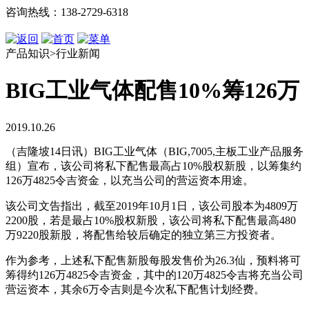
咨询热线：138-2729-6318
产品知识>行业新闻
BIG工业气体配售10%筹126万
2019.10.26
（吉隆坡14日讯）BIG工业气体（BIG,7005,主板工业产品服务
组）宣布，该公司将私下配售最高占10%股权新股，以筹集约
126万4825令吉资金，以充当公司的营运资本用途。
该公司文告指出，截至2019年10月1日，该公司股本为4809万
2200股，若是最占10%股权新股，该公司将私下配售最高480
万9220股新股，将配售给较后确定的独立第三方投资者。
作为参考，上述私下配售新股每股发售价为26.3仙，预料将可
筹得约126万4825令吉资金，其中的120万4825令吉将充当公司
营运资本，其余6万令吉则是今次私下配售计划经费。