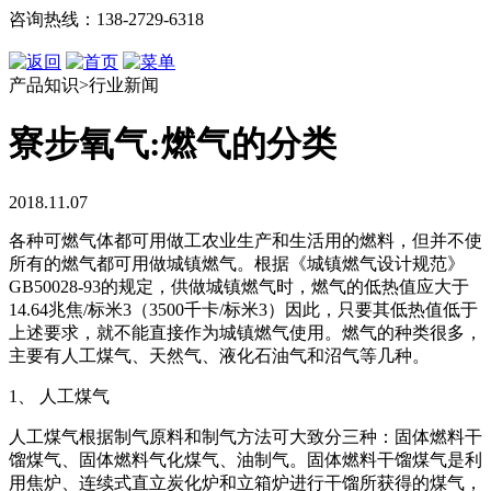
咨询热线：138-2729-6318
产品知识>行业新闻
寮步氧气:燃气的分类
2018.11.07
各种可燃气体都可用做工农业生产和生活用的燃料，但并不使
所有的燃气都可用做城镇燃气。根据《城镇燃气设计规范》
GB50028-93的规定，供做城镇燃气时，燃气的低热值应大于
14.64兆焦/标米3（3500千卡/标米3）因此，只要其低热值低于
上述要求，就不能直接作为城镇燃气使用。燃气的种类很多，
主要有人工煤气、天然气、液化石油气和沼气等几种。
1、 人工煤气
人工煤气根据制气原料和制气方法可大致分三种：固体燃料干
馏煤气、固体燃料气化煤气、油制气。固体燃料干馏煤气是利
用焦炉、连续式直立炭化炉和立箱炉进行干馏所获得的煤气，