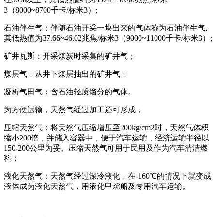
3（8000~8700千卡/标米3）;
石油伴生气：伴随石油开采一块出来的气体称为石油伴生气,
其低热值为37.66~46.02兆焦/标米3（9000~11000千卡/标米3）;
矿井瓦斯：开采煤炭时采集的矿井气；
煤层气：从井下煤层抽出的矿井气；
凝析气田气：含石油轻质馏分的气体。
为方便运输，天然气经过加工还可形成；
压缩天然气：将天然气压缩增压至200kg/cm2时，天然气体积
缩小200倍，并储入容器中，便于汽车运输，经济运输半径以
150-200公里为妥。压缩天然气可用于民用及作为汽车清洁燃
料；
液化天然气：天然气经过深冷液化，在-160℃的情况下就变成
液体成为液化天然气，用液化甲烷船及专用汽车运输。