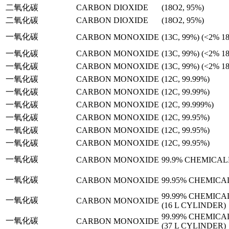
二氧化碳
CARBON DIOXIDE
(18O2, 95%)
二氧化碳
CARBON DIOXIDE
(18O2, 95%)
一氧化碳
CARBON MONOXIDE
(13C, 99%) (<2% 1
一氧化碳
CARBON MONOXIDE
(13C, 99%) (<2% 1
一氧化碳
CARBON MONOXIDE
(13C, 99%) (<2% 1
一氧化碳
CARBON MONOXIDE
(12C, 99.99%)
一氧化碳
CARBON MONOXIDE
(12C, 99.99%)
一氧化碳
CARBON MONOXIDE
(12C, 99.999%)
一氧化碳
CARBON MONOXIDE
(12C, 99.95%)
一氧化碳
CARBON MONOXIDE
(12C, 99.95%)
一氧化碳
CARBON MONOXIDE
(12C, 99.95%)
一氧化碳
CARBON MONOXIDE
99.9% CHEMICAL
一氧化碳
CARBON MONOXIDE
99.95% CHEMICA
99.99% CHEMICA
一氧化碳
CARBON MONOXIDE
(16 L CYLINDER)
99.99% CHEMICA
一氧化碳
CARBON MONOXIDE
(37 L CYLINDER)