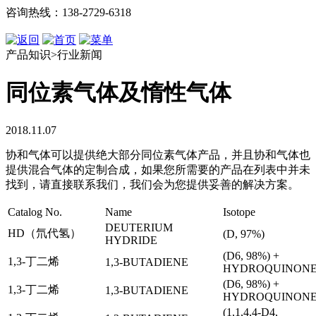
咨询热线：138-2729-6318
产品知识>行业新闻
同位素气体及惰性气体
2018.11.07
协和气体可以提供绝大部分同位素气体产品，并且
协和气体
也
提供混合气体的定制合成，如果您所需要的产品在列表中并未
找到，请直接联系我们，我们会为您提供妥善的解决方案。
Catalog No.
Name
Isotope
DEUTERIUM
HD（氘代氢）
(D, 97%)
HYDRIDE
(D6, 98%) +
1,3-丁二烯
1,3-BUTADIENE
HYDROQUINON
(D6, 98%) +
1,3-丁二烯
1,3-BUTADIENE
HYDROQUINON
(1,1,4,4-D4,