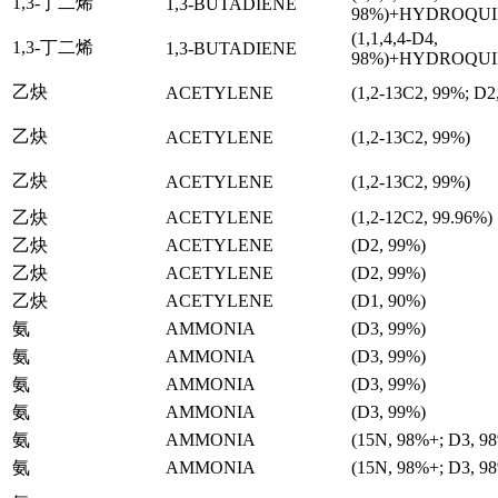
1,3-丁二烯
1,3-BUTADIENE
98%)+HYDROQU
(1,1,4,4-D4,
1,3-丁二烯
1,3-BUTADIENE
98%)+HYDROQU
乙炔
ACETYLENE
(1,2-13C2, 99%; D2
乙炔
ACETYLENE
(1,2-13C2, 99%)
乙炔
ACETYLENE
(1,2-13C2, 99%)
乙炔
ACETYLENE
(1,2-12C2, 99.96%)
乙炔
ACETYLENE
(D2, 99%)
乙炔
ACETYLENE
(D2, 99%)
乙炔
ACETYLENE
(D1, 90%)
氨
AMMONIA
(D3, 99%)
氨
AMMONIA
(D3, 99%)
氨
AMMONIA
(D3, 99%)
氨
AMMONIA
(D3, 99%)
氨
AMMONIA
(15N, 98%+; D3, 9
氨
AMMONIA
(15N, 98%+; D3, 9