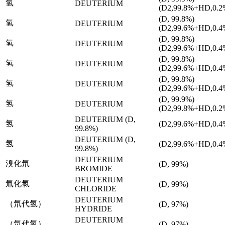
氢
DEUTERIUM
(D2,99.8%+HD,0.2
(D, 99.8%)
氢
DEUTERIUM
(D2,99.6%+HD,0.4
(D, 99.8%)
氢
DEUTERIUM
(D2,99.6%+HD,0.4
(D, 99.8%)
氢
DEUTERIUM
(D2,99.6%+HD,0.4
(D, 99.8%)
氢
DEUTERIUM
(D2,99.6%+HD,0.4
(D, 99.9%)
氢
DEUTERIUM
(D2,99.8%+HD,0.2
DEUTERIUM (D,
氢
(D2,99.6%+HD,0.4
99.8%)
DEUTERIUM (D,
氢
(D2,99.6%+HD,0.4
99.8%)
DEUTERIUM
溴化氘
(D, 99%)
BROMIDE
DEUTERIUM
氚化氯
(D, 99%)
CHLORIDE
DEUTERIUM
（氘代氢）
(D, 97%)
HYDRIDE
DEUTERIUM
（氘代氢）
(D, 97%)