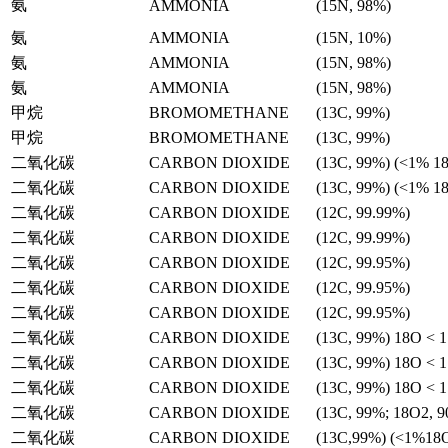
氨
AMMONIA
(15N, 98%)
氨
AMMONIA
(15N, 10%)
氨
AMMONIA
(15N, 98%)
氨
AMMONIA
(15N, 98%)
甲烷
BROMOMETHANE
(13C, 99%)
甲烷
BROMOMETHANE
(13C, 99%)
二氧化碳
CARBON DIOXIDE
(13C, 99%) (<1% 1
二氧化碳
CARBON DIOXIDE
(13C, 99%) (<1% 1
二氧化碳
CARBON DIOXIDE
(12C, 99.99%)
二氧化碳
CARBON DIOXIDE
(12C, 99.99%)
二氧化碳
CARBON DIOXIDE
(12C, 99.95%)
二氧化碳
CARBON DIOXIDE
(12C, 99.95%)
二氧化碳
CARBON DIOXIDE
(12C, 99.95%)
二氧化碳
CARBON DIOXIDE
(13C, 99%) 18O < 
二氧化碳
CARBON DIOXIDE
(13C, 99%) 18O < 
二氧化碳
CARBON DIOXIDE
(13C, 99%) 18O < 
二氧化碳
CARBON DIOXIDE
(13C, 99%; 18O2, 
二氧化碳
CARBON DIOXIDE
(13C,99%) (<1%18