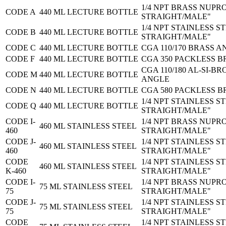
1/4 NPT BRASS NUPR
CODE A
440 ML LECTURE BOTTLE
STRAIGHT/MALE"
1/4 NPT STAINLESS S
CODE B
440 ML LECTURE BOTTLE
STRAIGHT/MALE"
CODE C
440 ML LECTURE BOTTLE
CGA 110/170 BRASS 
CODE F
440 ML LECTURE BOTTLE
CGA 350 PACKLESS 
CGA 110/180 AL-SI-B
CODE M
440 ML LECTURE BOTTLE
ANGLE
CODE N
440 ML LECTURE BOTTLE
CGA 580 PACKLESS 
1/4 NPT STAINLESS S
CODE Q
440 ML LECTURE BOTTLE
STRAIGHT/MALE"
CODE I-
1/4 NPT BRASS NUPR
460 ML STAINLESS STEEL
460
STRAIGHT/MALE"
CODE J-
1/4 NPT STAINLESS S
460 ML STAINLESS STEEL
460
STRAIGHT/MALE"
CODE
1/4 NPT STAINLESS S
460 ML STAINLESS STEEL
K-460
STRAIGHT/MALE"
CODE I-
1/4 NPT BRASS NUPR
75 ML STAINLESS STEEL
75
STRAIGHT/MALE"
CODE J-
1/4 NPT STAINLESS S
75 ML STAINLESS STEEL
75
STRAIGHT/MALE"
CODE
1/4 NPT STAINLESS S