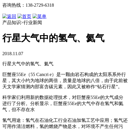
咨询热线：138-2729-6318
产品知识>行业新闻
行星大气中的氢气、氦气
2018.11.07
行星大气中的氢气、氦气
巨蟹座55Ee（55 Cancri e）是一颗由岩石构成的太阳系系外行
星，其大小约为地球的两倍，质量是地球的八倍，由于此前被
天文学家猜测内部富含碳元素，因此又被称作“钻石行星”。
科学家们利用新的数据处理技术，对巨蟹座55Ee的大气成分
进行了分析。分析显示，巨蟹座55Ee的大气中存在氢气和氦
气，但不存在水
氢气用途：氢气在石油化工行业石油加氢工艺中应用；氢气还
可用作清洁燃料，氢的燃烧产物是水，对环境不产生任何污