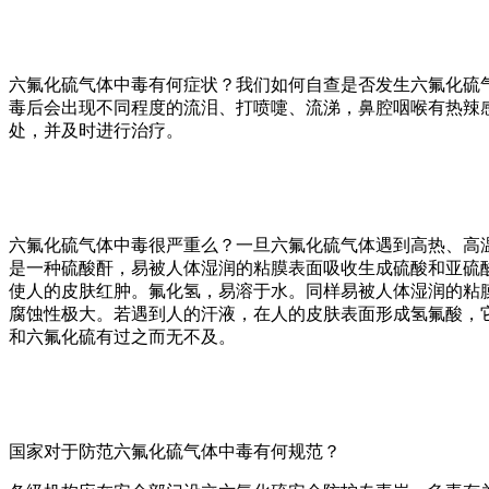
六氟化硫气体中毒有何症状？我们如何自查是否发生六氟化硫
毒后会出现不同程度的流泪、打喷嚏、流涕，鼻腔咽喉有热辣
处，并及时进行治疗。
六氟化硫气体中毒很严重么？一旦六氟化硫气体遇到高热、高
是一种硫酸酐，易被人体湿润的粘膜表面吸收生成硫酸和亚硫
使人的皮肤红肿。氟化氢，易溶于水。同样易被人体湿润的粘
腐蚀性极大。若遇到人的汗液，在人的皮肤表面形成氢氟酸，
和六氟化硫有过之而无不及。
国家对于防范六氟化硫气体中毒有何规范？