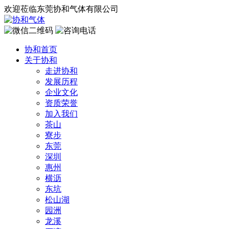
欢迎莅临东莞协和气体有限公司
协和首页
关于协和
走进协和
发展历程
企业文化
资质荣誉
加入我们
茶山
寮步
东莞
深圳
惠州
横沥
东坑
松山湖
园洲
龙溪