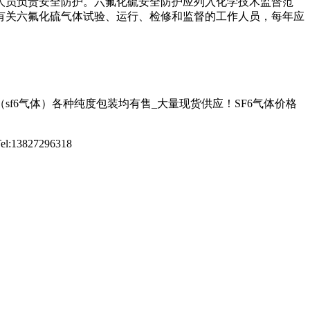
人员负责安全防护。六氟化硫安全防护应列入化学技术监督范
有关六氟化硫气体试验、运行、检修和监督的工作人员，每年应
f6气体）各种纯度包装均有售_大量现货供应！SF6气体价格
827296318