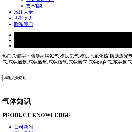
技术指标
应用大全
协和实力
联系我们
热门关键字：横沥高纯氦气,横沥氙气,横沥六氟化硫,横沥激光气
气,东莞液氮,东莞液氧,东莞液氩,东莞氧气,东莞混合气,东莞氮
气体知识
PRODUCT KNOWLEDGE
公司新闻