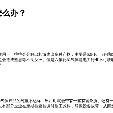
怎么办？
，往往会分解出和游离出多种产物，主要是S2F10、SF4和S
也会造成窒息等不良反应。但是六氟化硫气体是电力行业不可获取
？
6气体产品的纯度不达标，出厂时就会带有一些有害杂质。还有一种
也有部分企业在定期检查检漏时偷工减料，导致设备故障，从而