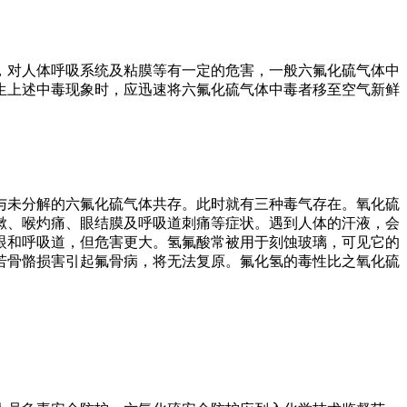
，对人体呼吸系统及粘膜等有一定的危害，一般六氟化硫气体中
生上述中毒现象时，应迅速将六氟化硫气体中毒者移至空气新鲜
与未分解的六氟化硫气体共存。此时就有三种毒气存在。氧化硫
嗽、喉灼痛、眼结膜及呼吸道刺痛等症状。遇到人体的汗液，会
眼和呼吸道，但危害更大。氢氟酸常被用于刻蚀玻璃，可见它的
若骨骼损害引起氟骨病，将无法复原。氟化氢的毒性比之氧化硫