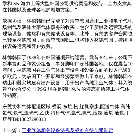
学和 SK 海力士等大型韩国公司供给商品和效劳，全力支撑其
在韩国以及全球各地的增加方案。”
依据协议，林德韩国已完成了对液空韩国通用工业和电子气现
场制气及液体大宗气体事务的收买，包含了所触及运营现场的
现场设备、储罐和有关储液设备等。此外，有关的客户合同也
已转至林德韩国，而液空韩国职工也将转入林德韩国，持续担
任设备运营和客户效劳。
林德韩国于1988年在韩国浦项开端运营。曩昔30年来，公司不
断丰富商品和效劳组合，事务脚印广泛韩国各地。仅在曩昔10
年间，林德韩国在工业气体出产设备和设备方面的投入已逾3
亿欧元，为该国工业开展和经济繁荣做出了奉献。林德韩国在
瑞山和器兴均建有出产设备，用于出产高纯工业气体；其入资
建立的合资公司 PSG 现在是韩国领先的液态和瓶装工业气体
经销商。
东莞协和气体配送区域:横沥,东坑,松山湖,寮步;配送气体:高纯
氦气,氮气,激光气,乙炔,特种气体,氩气,氧气,液氩,液氧,液氮,甲
烷等Tel:13827296318
上一篇：
工业气体相关设备法规及标准有待加紧制定