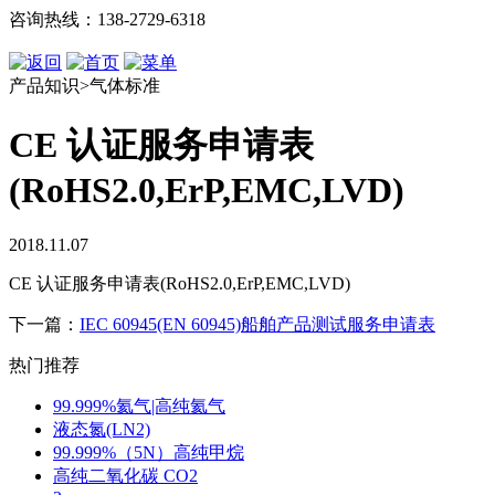
咨询热线：138-2729-6318
产品知识>气体标准
CE 认证服务申请表
(RoHS2.0,ErP,EMC,LVD)
2018.11.07
CE 认证服务申请表(RoHS2.0,ErP,EMC,LVD)
下一篇：
IEC 60945(EN 60945)船舶产品测试服务申请表
热门推荐
99.999%氦气|高纯氦气
液态氮(LN2)
99.999%（5N）高纯甲烷
高纯二氧化碳 CO2